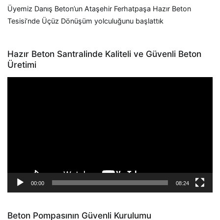
Üyemiz Danış Beton’un Ataşehir Ferhatpaşa Hazır Beton
Tesisi’nde Üçüz Dönüşüm yolculuğunu başlattık
Hazır Beton Santralinde Kaliteli ve Güvenli Beton
Üretimi
Video
oynatıcı
00:00
08:24
Beton Pompasının Güvenli Kurulumu