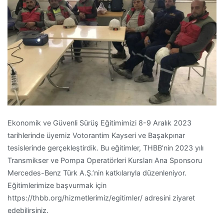
Ekonomik ve Güvenli Sürüş Eğitimimizi 8-9 Aralık 2023
tarihlerinde üyemiz Votorantim Kayseri ve Başakpınar
tesislerinde gerçekleştirdik. Bu eğitimler, THBB’nin 2023 yılı
Transmikser ve Pompa Operatörleri Kursları Ana Sponsoru
Mercedes-Benz Türk A.Ş.’nin katkılarıyla düzenleniyor.
Eğitimlerimize başvurmak için
https://thbb.org/hizmetlerimiz/egitimler/ adresini ziyaret
edebilirsiniz.