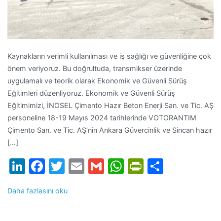
Kaynakların verimli kullanılması ve iş sağlığı ve güvenliğine çok
önem veriyoruz. Bu doğrultuda, transmikser üzerinde
uygulamalı ve teorik olarak Ekonomik ve Güvenli Sürüş
Eğitimleri düzenliyoruz. Ekonomik ve Güvenli Sürüş
Eğitimimizi, İNOSEL Çimento Hazır Beton Enerji San. ve Tic. AŞ
personeline 18-19 Mayıs 2024 tarihlerinde VOTORANTIM
Çimento San. ve Tic. AŞ’nin Ankara Güvercinlik ve Sincan hazır
[…]
LinkedIn
Facebook
Twitter
Email
Gmail
WhatsApp
PrintFrien
Share
Daha fazlasını oku