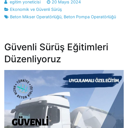
egitim yoneticisi
20 Mayıs 2024
Ekonomik ve Güvenli Sürüş
Beton Mikser Operatörlüğü
,
Beton Pompa Operatörlüğü
Güvenli Sürüş Eğitimleri
Düzenliyoruz