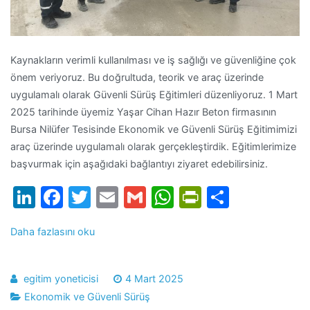
Kaynakların verimli kullanılması ve iş sağlığı ve güvenliğine çok
önem veriyoruz. Bu doğrultuda, teorik ve araç üzerinde
uygulamalı olarak Güvenli Sürüş Eğitimleri düzenliyoruz. 1 Mart
2025 tarihinde üyemiz Yaşar Cihan Hazır Beton firmasının
Bursa Nilüfer Tesisinde Ekonomik ve Güvenli Sürüş Eğitimimizi
araç üzerinde uygulamalı olarak gerçekleştirdik. Eğitimlerimize
başvurmak için aşağıdaki bağlantıyı ziyaret edebilirsiniz.
LinkedIn
Facebook
Twitter
Email
Gmail
WhatsApp
PrintFrien
Share
Daha fazlasını oku
egitim yoneticisi
4 Mart 2025
Ekonomik ve Güvenli Sürüş