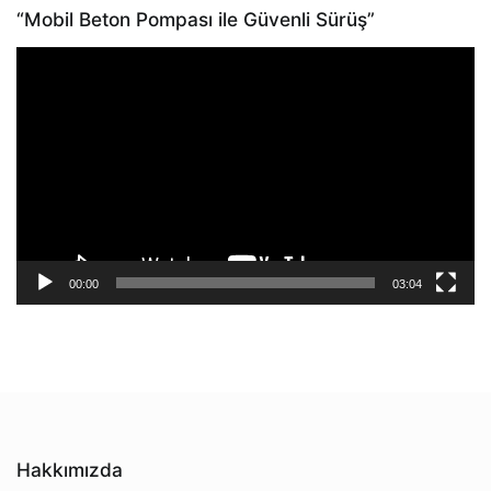
“Mobil Beton Pompası ile Güvenli Sürüş”
Video
oynatıcı
00:00
03:04
Hakkımızda