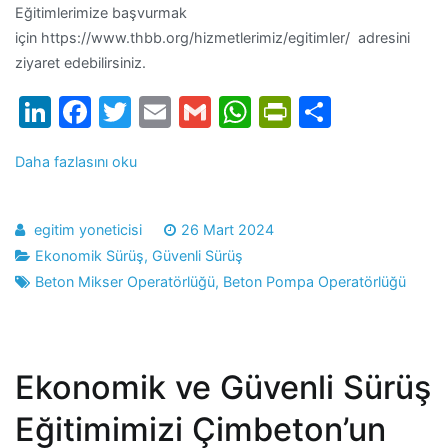
Eğitimlerimize başvurmak
için https://www.thbb.org/hizmetlerimiz/egitimler/ adresini
ziyaret edebilirsiniz.
LinkedIn
Facebook
Twitter
Email
Gmail
WhatsApp
PrintFrien
Share
Daha fazlasını oku
egitim yoneticisi
26 Mart 2024
Ekonomik Sürüş
,
Güvenli Sürüş
Beton Mikser Operatörlüğü
,
Beton Pompa Operatörlüğü
Ekonomik ve Güvenli Sürüş
Eğitimimizi Çimbeton’un