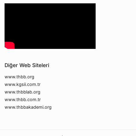
Diğer Web Siteleri
www.thbb.org
www.kgsii.com.tr
www.thbblab.org
www.thbb.com.tr
www.thbbakademi.org