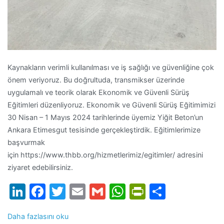
Kaynakların verimli kullanılması ve iş sağlığı ve güvenliğine çok
önem veriyoruz. Bu doğrultuda, transmikser üzerinde
uygulamalı ve teorik olarak Ekonomik ve Güvenli Sürüş
Eğitimleri düzenliyoruz. Ekonomik ve Güvenli Sürüş Eğitimimizi
30 Nisan – 1 Mayıs 2024 tarihlerinde üyemiz Yiğit Beton’un
Ankara Etimesgut tesisinde gerçekleştirdik. Eğitimlerimize
başvurmak
için https://www.thbb.org/hizmetlerimiz/egitimler/ adresini
ziyaret edebilirsiniz.
LinkedIn
Facebook
Twitter
Email
Gmail
WhatsApp
PrintFrien
Share
Daha fazlasını oku