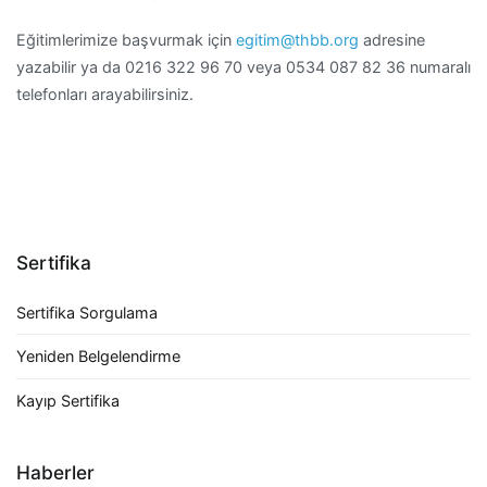
Eğitimlerimize başvurmak için
egitim@thbb.org
adresine
yazabilir ya da 0216 322 96 70 veya 0534 087 82 36 numaralı
telefonları arayabilirsiniz.
Sertifika
Sertifika Sorgulama
Yeniden Belgelendirme
Kayıp Sertifika
Haberler