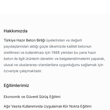
Hakkımızda
Türkiye Hazır Beton Birliği
üyelerinden ve değerli
paydaşlarından aldığı güçle ülkemizde kaliteli betonun
üretilmesi ve kullanılması için 1988 yılından bu yana hazır
beton ile ilgili ürünlerin denetim ve belgelendirmelerini yaparak,
ulusal ve uluslararası standartlara uygunluğunu sağlamak için
özveriyle çalışmaktadır.
Eğitimlerimiz
Ekonomik ve Güvenli Sürüş Eğitimi
Ağır Vasıta Kullanımında Uygulamalı Kör Nokta Eğitimi